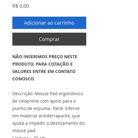
Preço
R$ 0,00
Adicionar ao carrinho
Comprar
NÃO INSERIMOS PREÇO NESTE
PRODUTO, PARA COTAÇÃO E
VALORES ENTRE EM CONTATO
CONOSCO.
Descrição: Mouse Pad ergonômico
de neoprene com apoio para o
punho de espuma. Parte inferior
em material antiderrapante, que
ajuda a impedir o deslizamento do
mouse pad.
Largura : 20 cm