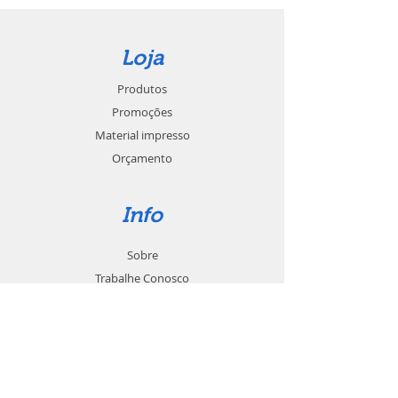
Loja
Produtos
Promoções
Material impresso
Orçamento
Info
Sobre
Trabalhe Conosco
Seja um revendedor
Contato
Suporte