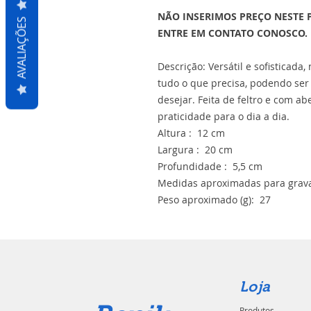
NÃO INSERIMOS PREÇO NESTE 
AVALIAÇÕES
ENTRE EM CONTATO CONOSCO.
Descrição: Versátil e sofisticada,
tudo o que precisa, podendo se
desejar. Feita de feltro e com ab
praticidade para o dia a dia.
Altura : 12 cm
Largura : 20 cm
Profundidade : 5,5 cm
Medidas aproximadas para grava
Peso aproximado (g): 27
Loja
Produtos