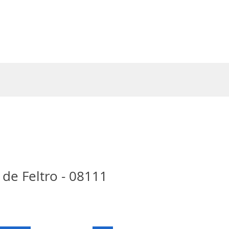
Entrar
 de Feltro - 08111