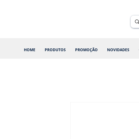
Renik Brindes
15 anos
HOME
PRODUTOS
PROMOÇÃO
NOVIDADES