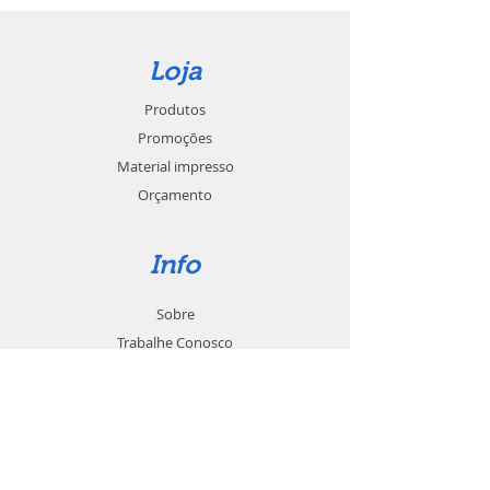
Loja
Produtos
Promoções
Material impresso
Orçamento
Info
Sobre
Trabalhe Conosco
Seja um revendedor
Contato
Suporte