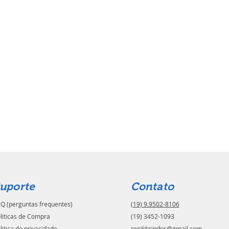
uporte
Contato
Q (perguntas frequentes)
(19) 9.9502-8106
liticas de Compra
(19) 3452-1093
litica de privacidade
renikbrindes@gmail.com