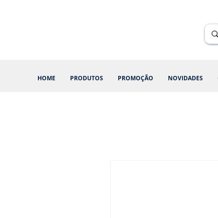
Renik Brindes
15 anos
HOME
PRODUTOS
PROMOÇÃO
NOVIDADES