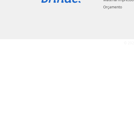
Orçamento
© 202