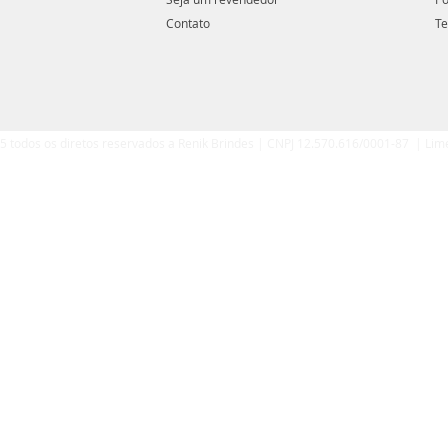
Contato
Te
5 todos os diretos reservados a Renik Brindes | CNPJ 12.570.616/0001-87 | Lim