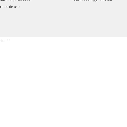
rmos de uso
eira-SP