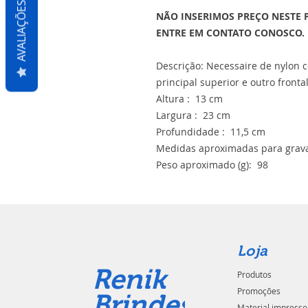
AVALIAÇÕES
NÃO INSERIMOS PREÇO NESTE 
ENTRE EM CONTATO CONOSCO.
Descrição: Necessaire de nylon 
principal superior e outro frontal
Altura : 13 cm
Largura : 23 cm
Profundidade : 11,5 cm
Medidas aproximadas para grava
Peso aproximado (g): 98
Loja
Renik
Produtos
Promoções
Brindes
Material impresso