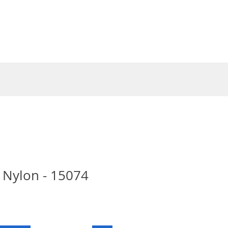
Entrar
 Nylon - 15074