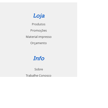
Loja
Produtos
Promoções
Material impresso
Orçamento
Info
Sobre
Trabalhe Conosco
Seja um revendedor
Contato
Suporte