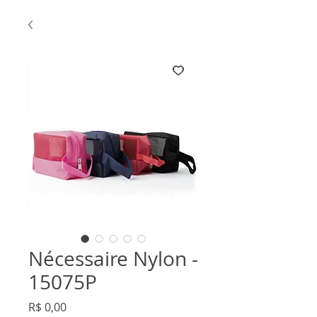
Nécessaire Nylon -
15075P
Preço
R$ 0,00