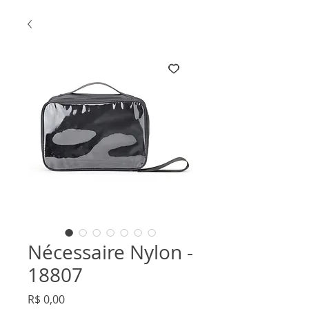
Nécessaire Nylon -
18807
Preço
R$ 0,00