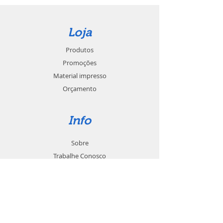
Loja
Produtos
Promoções
Material impresso
Orçamento
Info
Sobre
Trabalhe Conosco
Seja um revendedor
Contato
Suporte