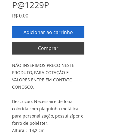
P@1229P
Preço
R$ 0,00
Adicionar ao carrinho
Comprar
NÃO INSERIMOS PREÇO NESTE
PRODUTO, PARA COTAÇÃO E
VALORES ENTRE EM CONTATO
CONOSCO.
Descrição: Necessaire de lona
colorida com plaquinha metálica
para personalização, possui zíper e
forro de poliéster.
Altura : 14,2 cm