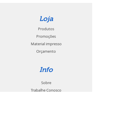
Loja
Produtos
Promoções
Material impresso
Orçamento
Info
Sobre
Trabalhe Conosco
Seja um revendedor
Contato
Suporte