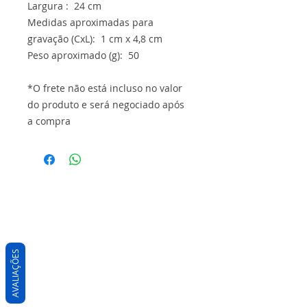
Largura : 24 cm
Medidas aproximadas para
gravação (CxL): 1 cm x 4,8 cm
Peso aproximado (g): 50
*O frete não está incluso no valor
do produto e será negociado após
a compra
AVALIAÇÕES