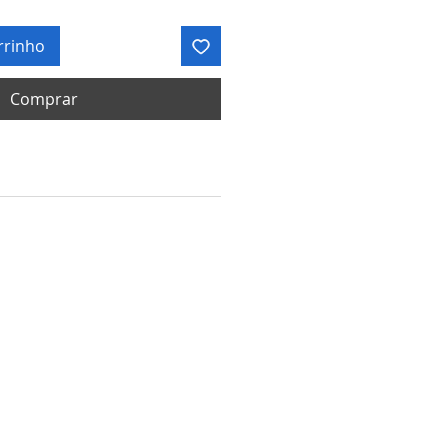
rrinho
Comprar