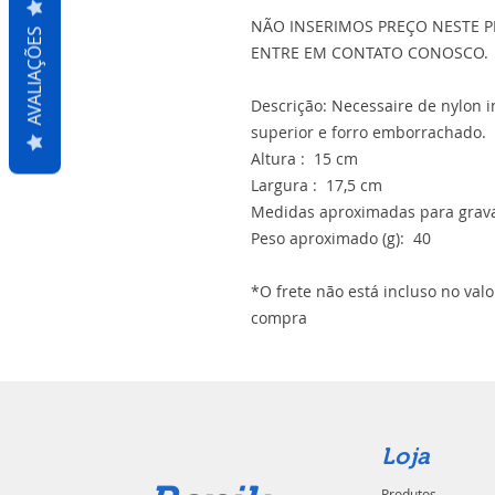
NÃO INSERIMOS PREÇO NESTE P
AVALIAÇÕES
ENTRE EM CONTATO CONOSCO.
Descrição: Necessaire de nylon i
superior e forro emborrachado.
Altura : 15 cm
Largura : 17,5 cm
Medidas aproximadas para grava
Peso aproximado (g): 40
*O frete não está incluso no val
compra
Loja
Produtos