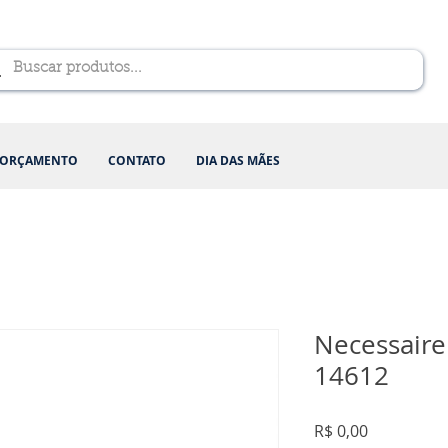
ORÇAMENTO
CONTATO
DIA DAS MÃES
Necessaire
14612
Preço
R$ 0,00