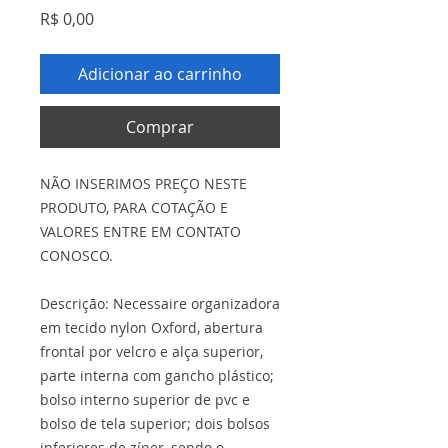
Preço
R$ 0,00
Adicionar ao carrinho
Comprar
NÃO INSERIMOS PREÇO NESTE
PRODUTO, PARA COTAÇÃO E
VALORES ENTRE EM CONTATO
CONOSCO.
Descrição: Necessaire organizadora
em tecido nylon Oxford, abertura
frontal por velcro e alça superior,
parte interna com gancho plástico;
bolso interno superior de pvc e
bolso de tela superior; dois bolsos
inferiores de zíper, sendo o