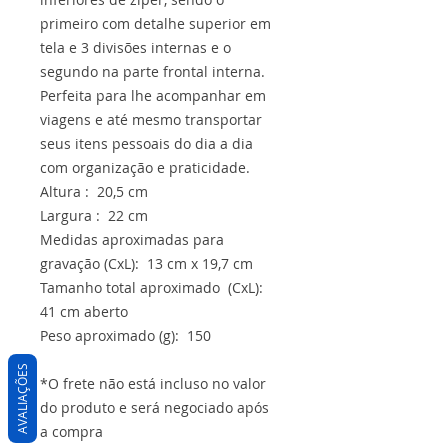
primeiro com detalhe superior em
tela e 3 divisões internas e o
segundo na parte frontal interna.
Perfeita para lhe acompanhar em
viagens e até mesmo transportar
seus itens pessoais do dia a dia
com organização e praticidade.
Altura : 20,5 cm
Largura : 22 cm
Medidas aproximadas para
gravação (CxL): 13 cm x 19,7 cm
Tamanho total aproximado (CxL):
41 cm aberto
Peso aproximado (g): 150
AVALIAÇÕES
*O frete não está incluso no valor
do produto e será negociado após
a compra