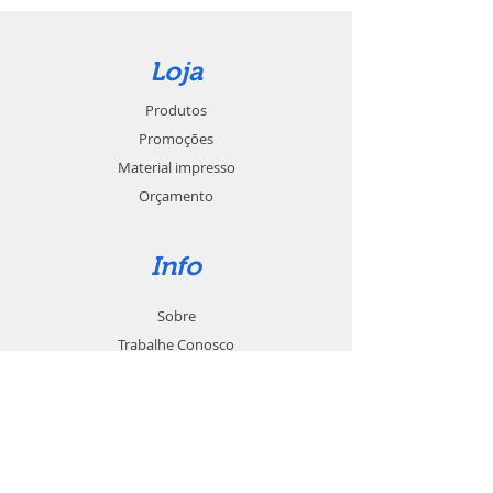
Loja
Produtos
Promoções
Material impresso
Orçamento
Info
Sobre
Trabalhe Conosco
Seja um revendedor
Contato
Suporte