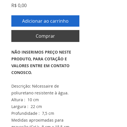
Preço
R$ 0,00
Adicionar ao carrinho
Comprar
NÃO INSERIMOS PREÇO NESTE
PRODUTO, PARA COTAÇÃO E
VALORES ENTRE EM CONTATO
CONOSCO.
Descrição: Nécessaire de
poliuretano resistente à água.
Altura : 10 cm
Largura : 22 cm
Profundidade : 7,5 cm
Medidas aproximadas para
gravação (CxL): 8 cm x 15,5 cm