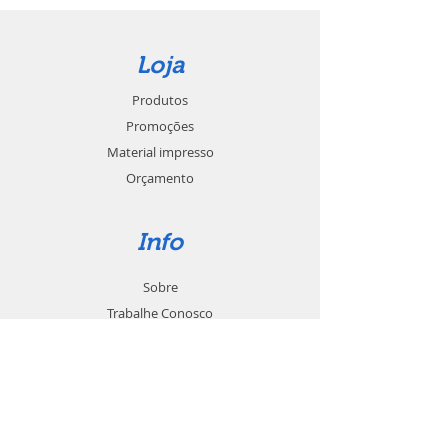
Loja
Produtos
Promoções
Material impresso
Orçamento
Info
Sobre
Trabalhe Conosco
Seja um revendedor
Contato
Suporte