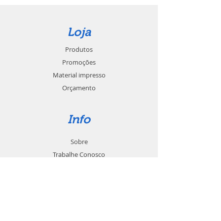
Loja
Produtos
Promoções
Material impresso
Orçamento
Info
Sobre
Trabalhe Conosco
Seja um revendedor
Contato
Suporte