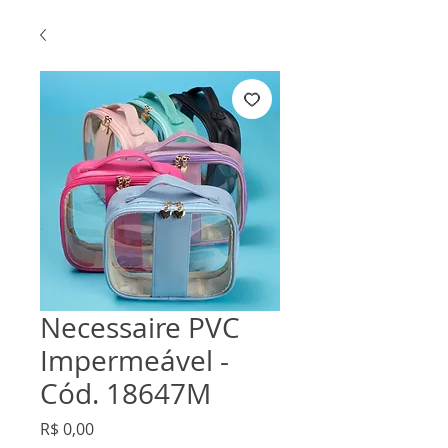
Necessaire PVC
Impermeável -
Cód. 18647M
Preço
R$ 0,00