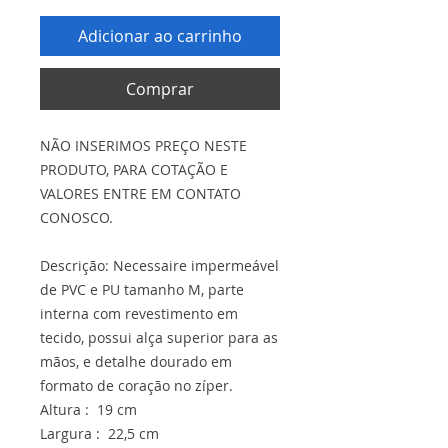
Adicionar ao carrinho
Comprar
NÃO INSERIMOS PREÇO NESTE
PRODUTO, PARA COTAÇÃO E
VALORES ENTRE EM CONTATO
CONOSCO.
Descrição: Necessaire impermeável
de PVC e PU tamanho M, parte
interna com revestimento em
tecido, possui alça superior para as
mãos, e detalhe dourado em
formato de coração no zíper.
Altura : 19 cm
Largura : 22,5 cm