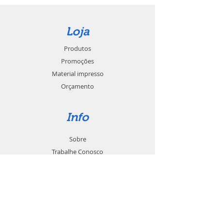
Loja
Produtos
Promoções
Material impresso
Orçamento
Info
Sobre
Trabalhe Conosco
Seja um revendedor
Contato
Suporte