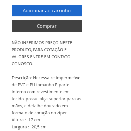
Adicionar ao carrinho
Comprar
NÃO INSERIMOS PREÇO NESTE
PRODUTO, PARA COTAÇÃO E
VALORES ENTRE EM CONTATO
CONOSCO.
Descrição: Necessaire impermeável
de PVC e PU tamanho P, parte
interna com revestimento em
tecido, possui alça superior para as
mãos, e detalhe dourado em
formato de coração no zíper.
Altura : 17 cm
Largura : 20,5 cm