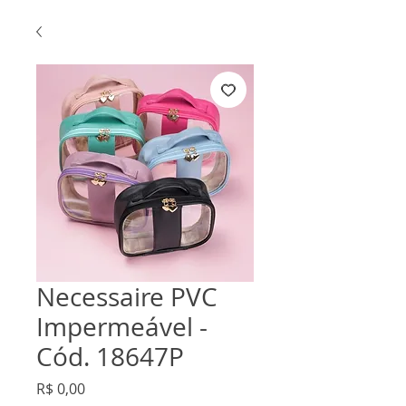
Necessaire PVC
Impermeável -
Cód. 18647P
Preço
R$ 0,00