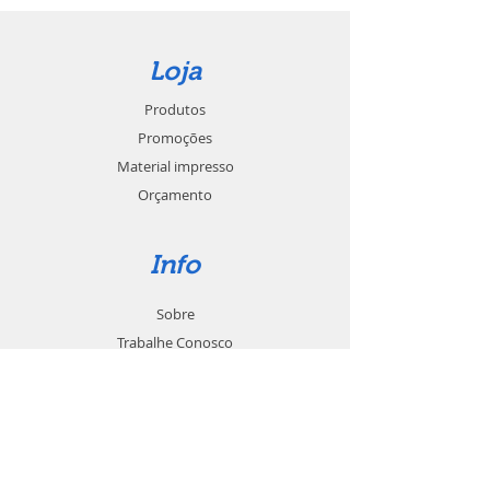
Loja
Produtos
Promoções
Material impresso
Orçamento
Info
Sobre
Trabalhe Conosco
Seja um revendedor
Contato
Suporte