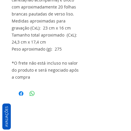
com aproximadamente 20 folhas
brancas pautadas de verso liso.
Medidas aproximadas para
gravação (CxL): 23 cm x 16 cm
Tamanho total aproximado (CxL):
24,3 cm x 17,4 cm
Peso aproximado (g): 275
*O frete não está incluso no valor
do produto e será negociado após
a compra
AVALIAÇÕES