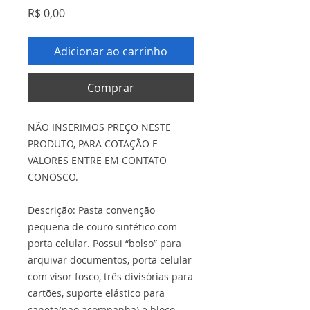
Preço
R$ 0,00
Adicionar ao carrinho
Comprar
NÃO INSERIMOS PREÇO NESTE
PRODUTO, PARA COTAÇÃO E
VALORES ENTRE EM CONTATO
CONOSCO.
Descrição: Pasta convenção
pequena de couro sintético com
porta celular. Possui “bolso” para
arquivar documentos, porta celular
com visor fosco, três divisórias para
cartões, suporte elástico para
caneta(não acompanha) e bloco