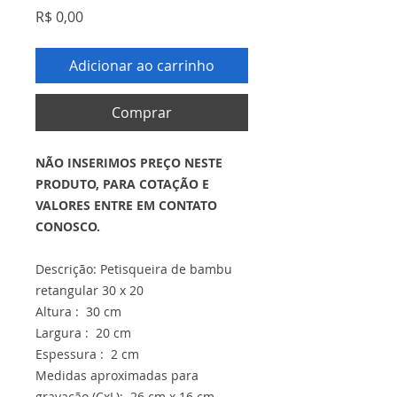
Preço
R$ 0,00
Adicionar ao carrinho
Comprar
NÃO INSERIMOS PREÇO NESTE
PRODUTO, PARA COTAÇÃO E
VALORES ENTRE EM CONTATO
CONOSCO.
Descrição: Petisqueira de bambu
retangular 30 x 20
Altura : 30 cm
Largura : 20 cm
Espessura : 2 cm
Medidas aproximadas para
gravação (CxL): 26 cm x 16 cm