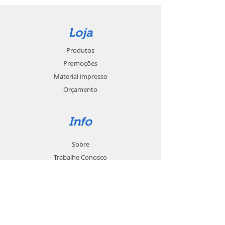
Loja
Produtos
Promoções
Material impresso
Orçamento
Info
Sobre
Trabalhe Conosco
Seja um revendedor
Contato
Suporte