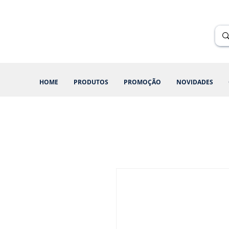
Renik Brindes
15 anos
HOME
PRODUTOS
PROMOÇÃO
NOVIDADES