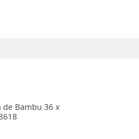
Entrar
a de Bambu 36 x
18618