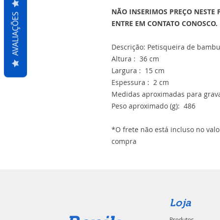
NÃO INSERIMOS PREÇO NESTE 
AVALIAÇÕES
ENTRE EM CONTATO CONOSCO.
Descrição: Petisqueira de bambu
Altura : 36 cm
Largura : 15 cm
Espessura : 2 cm
Medidas aproximadas para grava
Peso aproximado (g): 486
*O frete não está incluso no val
compra
Loja
Produtos