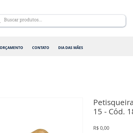
ORÇAMENTO
CONTATO
DIA DAS MÃES
Petisqueir
15 - Cód. 
Preço
R$ 0,00