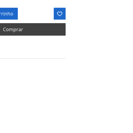
rrinho
Comprar