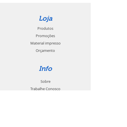
Loja
Produtos
Promoções
Material impresso
Orçamento
Info
Sobre
Trabalhe Conosco
Seja um revendedor
Contato
Suporte