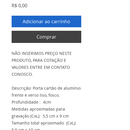
Preço
R$ 0,00
Adicionar ao carrinho
Comprar
NÃO INSERIMOS PREÇO NESTE
PRODUTO, PARA COTAÇÃO E
VALORES ENTRE EM CONTATO
CONOSCO.
Descrição: Porta cartão de alumínio
frente e verso liso, fosco.
Profundidade : 4cm
Medidas aproximadas para
gravação (CxL): 5,5 cm x 9 cm
Tamanho total aproximado (CxL):
5,9 cm x 10 cm