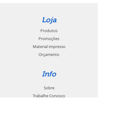
Loja
Produtos
Promoções
Material impresso
Orçamento
Info
Sobre
Trabalhe Conosco
Seja um revendedor
Contato
Suporte