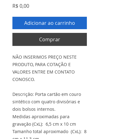
Preço
R$ 0,00
Adicionar ao carrinho
Comprar
NÃO INSERIMOS PREÇO NESTE
PRODUTO, PARA COTAÇÃO E
VALORES ENTRE EM CONTATO
CONOSCO.
Descrição: Porta cartão em couro
sintético com quatro divisórias e
dois bolsos internos.
Medidas aproximadas para
gravação (CxL): 6,5 cm x 10 cm
Tamanho total aproximado (CxL): 8
cm x 11,3 cm