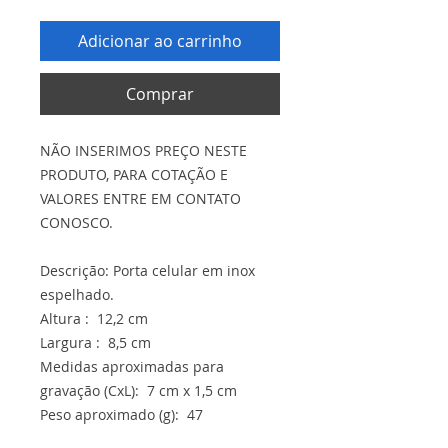
Adicionar ao carrinho
Comprar
NÃO INSERIMOS PREÇO NESTE
PRODUTO, PARA COTAÇÃO E
VALORES ENTRE EM CONTATO
CONOSCO.
Descrição: Porta celular em inox
espelhado.
Altura : 12,2 cm
Largura : 8,5 cm
Medidas aproximadas para
gravação (CxL): 7 cm x 1,5 cm
Peso aproximado (g): 47