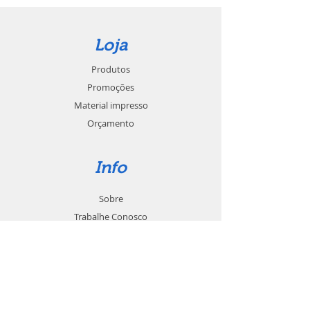
Loja
Produtos
Promoções
Material impresso
Orçamento
Info
Sobre
Trabalhe Conosco
Seja um revendedor
Contato
Suporte