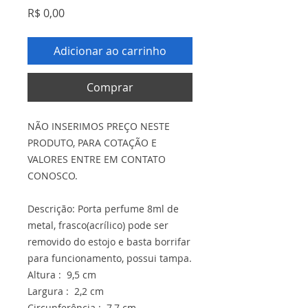
Preço
R$ 0,00
Adicionar ao carrinho
Comprar
NÃO INSERIMOS PREÇO NESTE
PRODUTO, PARA COTAÇÃO E
VALORES ENTRE EM CONTATO
CONOSCO.
Descrição: Porta perfume 8ml de
metal, frasco(acrílico) pode ser
removido do estojo e basta borrifar
para funcionamento, possui tampa.
Altura : 9,5 cm
Largura : 2,2 cm
Circunferência : 7,7 cm