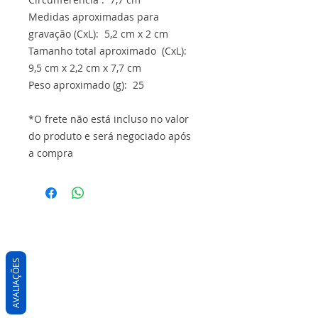
Medidas aproximadas para
gravação (CxL): 5,2 cm x 2 cm
Tamanho total aproximado (CxL):
9,5 cm x 2,2 cm x 7,7 cm
Peso aproximado (g): 25
*O frete não está incluso no valor
do produto e será negociado após
a compra
AVALIAÇÕES