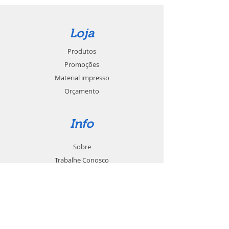
Loja
Produtos
Promoções
Material impresso
Orçamento
Info
Sobre
Trabalhe Conosco
Seja um revendedor
Contato
Suporte