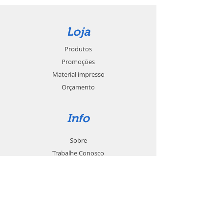
Loja
Produtos
Promoções
Material impresso
Orçamento
Info
Sobre
Trabalhe Conosco
Seja um revendedor
Contato
Suporte