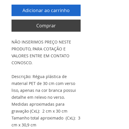
Adicionar ao carrinho
Comprar
NÃO INSERIMOS PREÇO NESTE
PRODUTO, PARA COTAÇÃO E
VALORES ENTRE EM CONTATO
CONOSCO.
Descrição: Régua plástica de
material PET de 30 cm com verso
liso, apenas na cor branca possui
detalhe em relevo no verso.
Medidas aproximadas para
gravação (CxL): 2 cm x 30 cm
Tamanho total aproximado (CxL): 3
cm x 30,9 cm