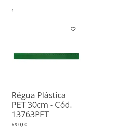
Régua Plástica
PET 30cm - Cód.
13763PET
Preço
R$ 0,00