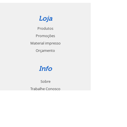
Loja
Produtos
Promoções
Material impresso
Orçamento
Info
Sobre
Trabalhe Conosco
Seja um revendedor
Contato
Suporte