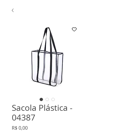
Sacola Plástica -
04387
Preço
R$ 0,00