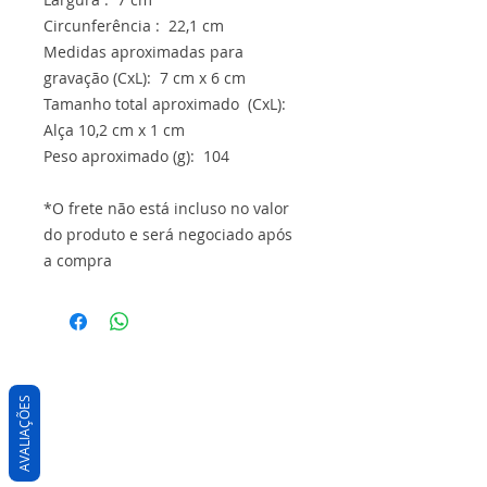
Circunferência : 22,1 cm
Medidas aproximadas para
gravação (CxL): 7 cm x 6 cm
Tamanho total aproximado (CxL):
Alça 10,2 cm x 1 cm
Peso aproximado (g): 104
*O frete não está incluso no valor
do produto e será negociado após
a compra
AVALIAÇÕES