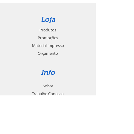
Loja
Produtos
Promoções
Material impresso
Orçamento
Info
Sobre
Trabalhe Conosco
Seja um revendedor
Contato
Suporte