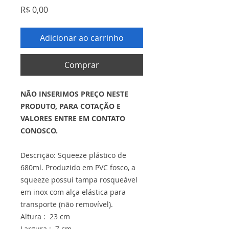
Preço
R$ 0,00
Adicionar ao carrinho
Comprar
NÃO INSERIMOS PREÇO NESTE
PRODUTO, PARA COTAÇÃO E
VALORES ENTRE EM CONTATO
CONOSCO.
Descrição: Squeeze plástico de
680ml. Produzido em PVC fosco, a
squeeze possui tampa rosqueável
em inox com alça elástica para
transporte (não removível).
Altura : 23 cm
Largura : 7 cm