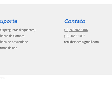
uporte
Contato
Q (perguntas frequentes)
(19) 9.9502-8106
liticas de Compra
(19) 3452-1093
litica de privacidade
renikbrindes@gmail.com
rmos de uso
eira-SP