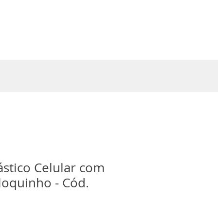
Entrar
ástico Celular com
loquinho - Cód.