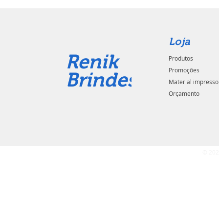
Loja
Renik
Produtos
Promoções
Brindes
Material impresso
Orçamento
© 202