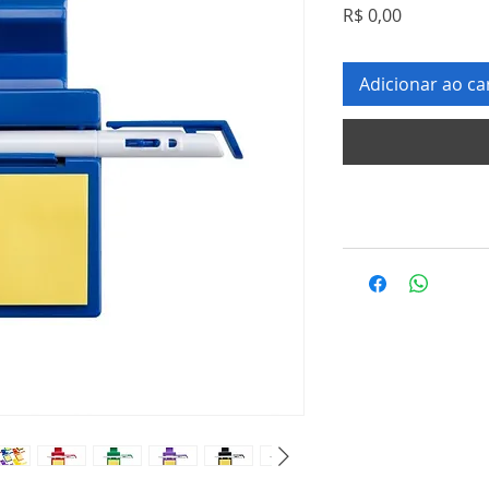
Preço
R$ 0,00
Adicionar ao ca