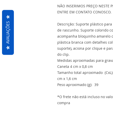
NÃO INSERIMOS PREÇO NESTE P
ENTRE EM CONTATO CONOSCO.
AVALIAÇÕES
Descrição: Suporte plástico para
de rascunho. Suporte colorido co
acompanha bloquinho amarelo c
plástica branca com detalhes c
suporte), aciona por clique e par
do clip.
Medidas aproximadas para gravaç
Caneta 4 cm x 0,8 cm
Tamanho total aproximado (CxL):
cm x 1,6 cm
Peso aproximado (g): 39
*O frete não está incluso no val
compra