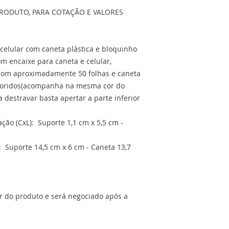
RODUTO, PARA COTAÇÃO E VALORES
 celular com caneta plástica e bloquinho
m encaixe para caneta e celular,
om aproximadamente 50 folhas e caneta
oloridos(acompanha na mesma cor do
a destravar basta apertar a parte inferior
ão (CxL): Suporte 1,1 cm x 5,5 cm -
 Suporte 14,5 cm x 6 cm - Caneta 13,7
or do produto e será negociado após a