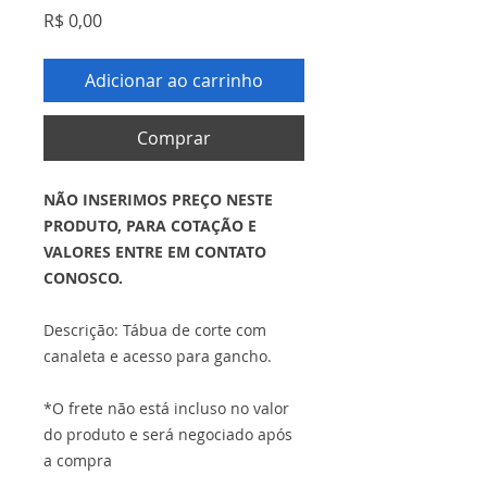
Preço
R$ 0,00
Adicionar ao carrinho
Comprar
NÃO INSERIMOS PREÇO NESTE
PRODUTO, PARA COTAÇÃO E
VALORES ENTRE EM CONTATO
CONOSCO.
Descrição: Tábua de corte com
canaleta e acesso para gancho.
*O frete não está incluso no valor
do produto e será negociado após
a compra