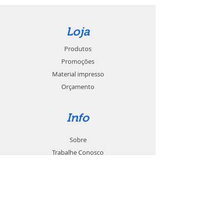
Loja
Produtos
Promoções
Material impresso
Orçamento
Info
Sobre
Trabalhe Conosco
Seja um revendedor
Contato
Suporte