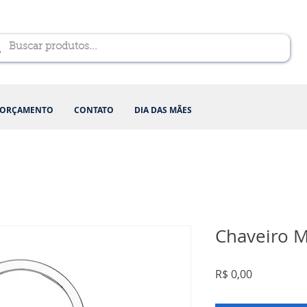
ORÇAMENTO
CONTATO
DIA DAS MÃES
Chaveiro M
Preço
R$ 0,00