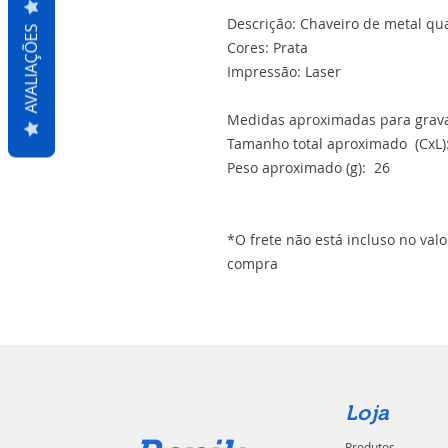
Descrição: Chaveiro de metal qua
AVALIAÇÕES
Cores: Prata
Impressão: Laser
Medidas aproximadas para gravaç
Tamanho total aproximado (CxL):
Peso aproximado (g): 26
*O frete não está incluso no val
compra
Loja
Produtos