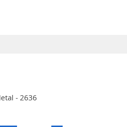
Entrar
etal - 2636