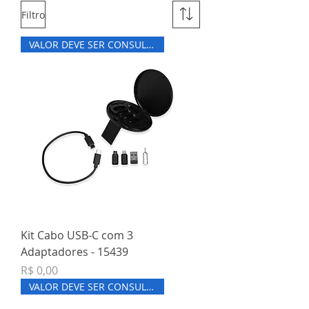
Filtro
VALOR DEVE SER CONSULTADO
Kit Cabo USB-C com 3
Adaptadores - 15439
Preço
R$ 0,00
VALOR DEVE SER CONSULTADO