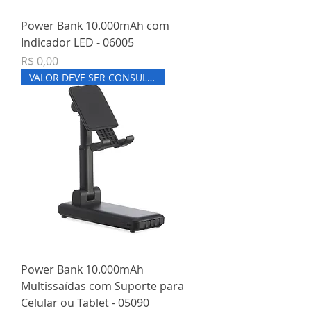
Power Bank 10.000mAh com
Indicador LED - 06005
Preço
R$ 0,00
VALOR DEVE SER CONSULTADO
Power Bank 10.000mAh
Multissaídas com Suporte para
Celular ou Tablet - 05090