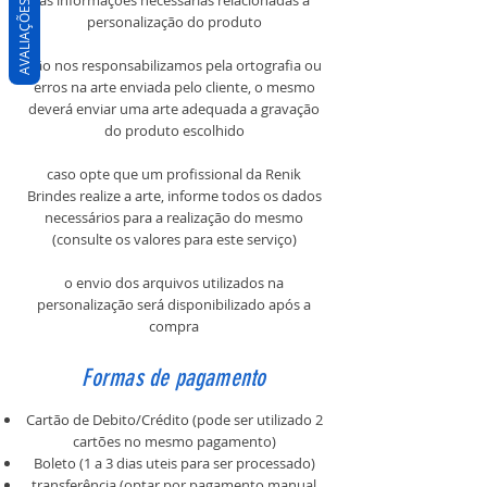
as informações necessárias relacionadas a
AVALIAÇÕES
personalização do produto
não nos responsabilizamos pela ortografia ou
erros na arte enviada pelo cliente, o mesmo
deverá enviar uma arte adequada a gravação
do produto escolhido
caso opte que um profissional da Renik
Brindes realize a arte, informe todos os dados
necessários para a realização do mesmo
(consulte os valores para este serviço)
o envio dos arquivos utilizados na
personalização será disponibilizado após a
compra
Formas de pagamento
Cartão de Debito/Crédito (pode ser utilizado 2
cartões no mesmo pagamento)
Boleto (1 a 3 dias uteis para ser processado)
transferência (optar por pagamento manual