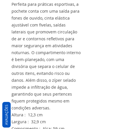
Perfeita para práticas esportivas, a
pochete conta com uma saída para
fones de ouvido, cinta elástica
ajustável com fivelas, saídas
laterais que promovem circulação
de ar e contornos refletivos para
maior segurança em atividades
noturnas. O compartimento interno
é bem-planejado, com uma
divisória que separa o celular de
outros itens, evitando risco ou
danos. Além disso, o zíper selado
impede a infiltração de água,
garantindo que seus pertences
fiquem protegidos mesmo em
AVALIAÇÕES
condições adversas.
Altura : 12,3 cm
Largura : 32,9 cm
Comprimento : Alça: 59 cm