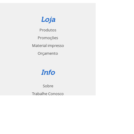
Loja
Produtos
Promoções
Material impresso
Orçamento
Info
Sobre
Trabalhe Conosco
Seja um revendedor
Contato
Suporte