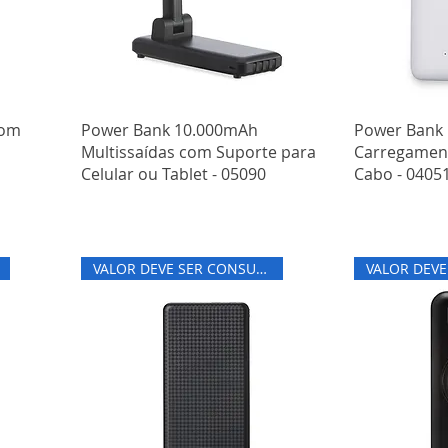
com
Power Bank 10.000mAh
Power Bank
Multissaídas com Suporte para
Carregament
Celular ou Tablet - 05090
Cabo - 0405
VALOR DEVE SER CONSULTADO