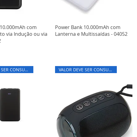
 10.000mAh com
Power Bank 10.000mAh com
o via Indução ou via
Lanterna e Multissaídas - 04052
2
VALOR DEVE SER CONSULTADO
VALOR DEVE SER CONSULTADO