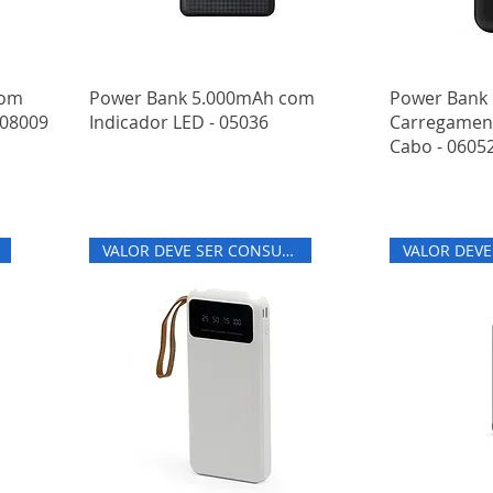
com
Power Bank 5.000mAh com
Power Bank
 08009
Indicador LED - 05036
Carregament
Cabo - 0605
VALOR DEVE SER CONSULTADO