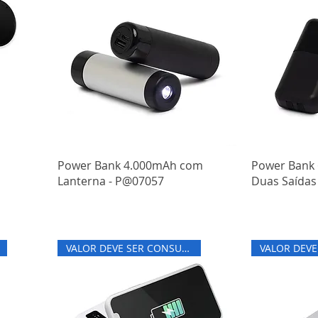
Power Bank 4.000mAh com
Power Bank
Lanterna - P@07057
Duas Saídas
VALOR DEVE SER CONSULTADO