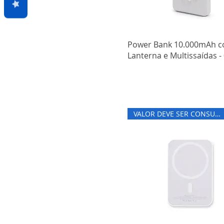
Power Bank 10.000mAh 
Lanterna e Multissaídas -
VALOR DEVE SER CONSULTADO