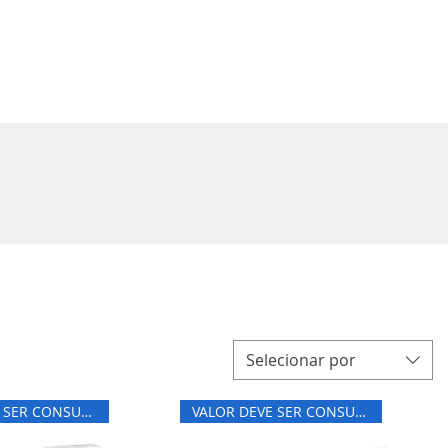
Entrar
Selecionar por
VALOR DEVE SER CONSULTADO
VALOR DEVE SER CONSULTADO