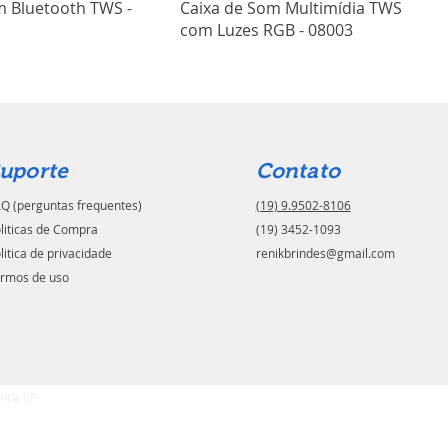
m Bluetooth TWS -
Caixa de Som Multimídia TWS
com Luzes RGB - 08003
uporte
Contato
Q (perguntas frequentes)
(19) 9.9502-8106
liticas de Compra
(19) 3452-1093
litica de privacidade
renikbrindes@gmail.com
rmos de uso
eira-SP