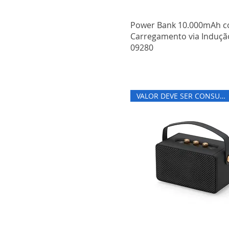
Power Bank 10.000mAh 
Carregamento via Indução
09280
VALOR DEVE SER CONSULTADO