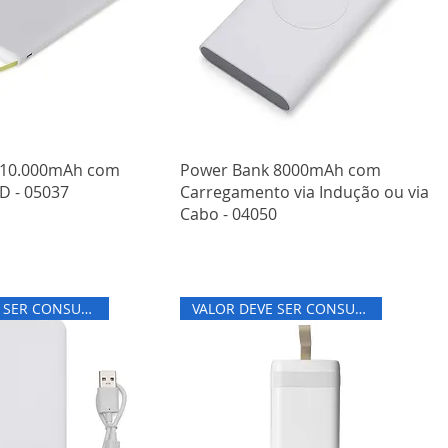
 10.000mAh com
Power Bank 8000mAh com
D - 05037
Carregamento via Indução ou via
Cabo - 04050
VALOR DEVE SER CONSULTADO
VALOR DEVE SER CONSULTADO