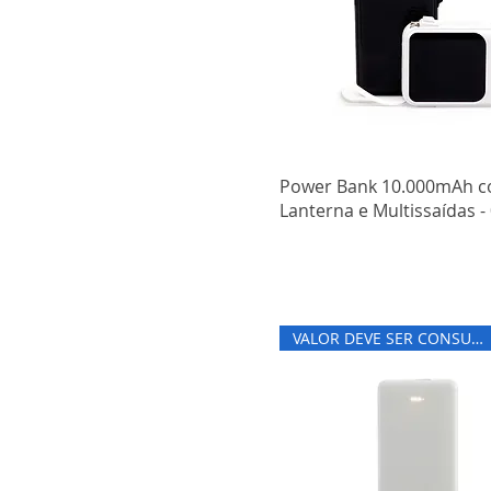
Power Bank 10.000mAh 
Lanterna e Multissaídas -
VALOR DEVE SER CONSULTADO