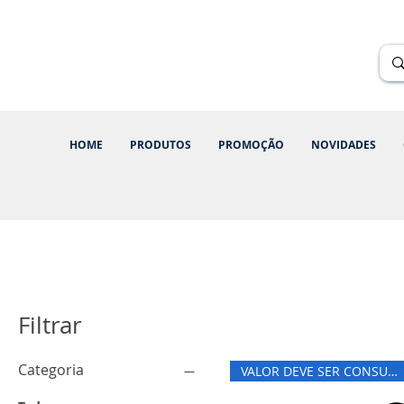
Renik Brindes
15 anos
HOME
PRODUTOS
PROMOÇÃO
NOVIDADES
Filtrar
Categoria
VALOR DEVE SER CONSULTADO