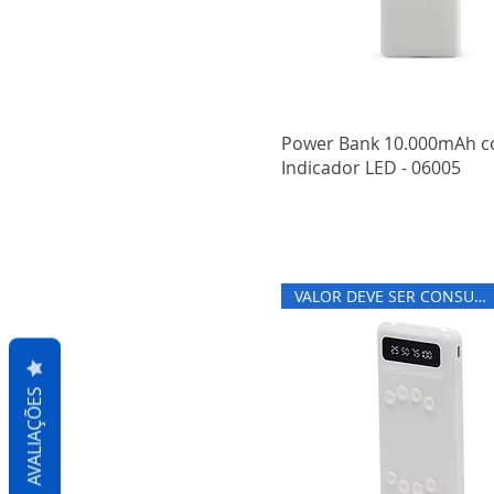
Power Bank 10.000mAh 
Indicador LED - 06005
VALOR DEVE SER CONSULTADO
AVALIAÇÕES