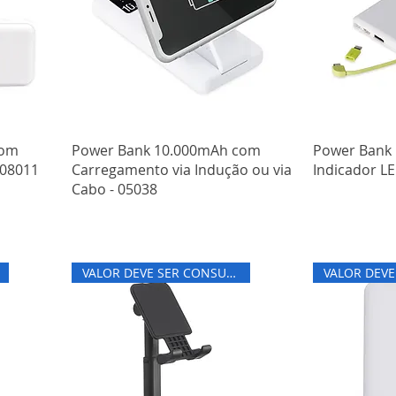
com
Power Bank 10.000mAh com
Power Bank
 08011
Carregamento via Indução ou via
Indicador LE
Cabo - 05038
VALOR DEVE SER CONSULTADO