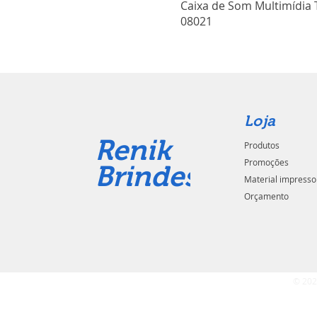
Caixa de Som Multimídia 
08021
Loja
Renik
Produtos
Promoções
Brindes
Material impresso
Orçamento
© 202