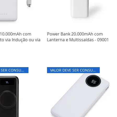
 10.000mAh com
Power Bank 20.000mAh com
o via Indução ou via
Lanterna e Multissaídas - 09001
1
VALOR DEVE SER CONSULTADO
VALOR DEVE SER CONSULTADO