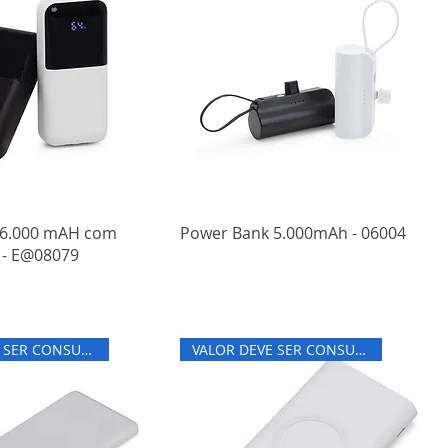
 6.000 mAH com
Power Bank 5.000mAh - 06004
 - E@08079
VALOR DEVE SER CONSULTADO
VALOR DEVE SER CONSULTADO