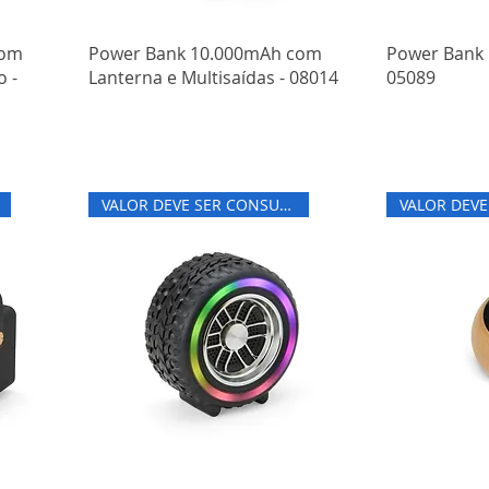
com
Power Bank 10.000mAh com
Power Bank 
 -
Lanterna e Multisaídas - 08014
05089
VALOR DEVE SER CONSULTADO