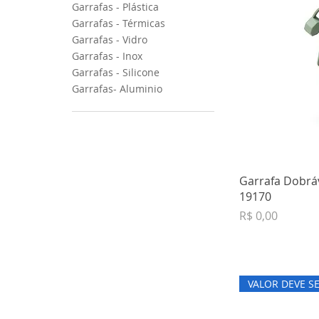
Garrafas - Plástica
Garrafas - Térmicas
Garrafas - Vidro
Garrafas - Inox
Garrafas - Silicone
Garrafas- Aluminio
Garrafa Dobráv
19170
Preço
R$ 0,00
VALOR DEVE S