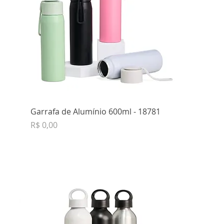
Garrafa de Alumínio 600ml - 18781
Preço
R$ 0,00