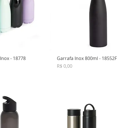
Inox - 18778
Garrafa Inox 800ml - 18552F
Preço
R$ 0,00