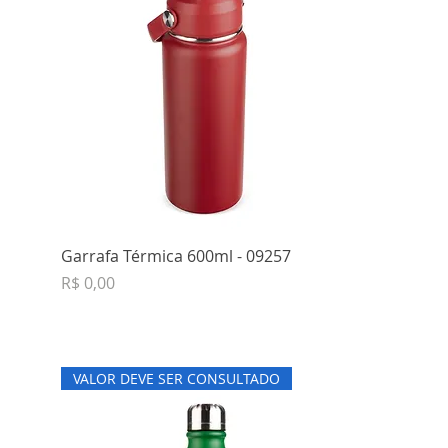
Garrafa Térmica 600ml - 09257
Preço
R$ 0,00
VALOR DEVE SER CONSULTADO