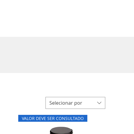
Entrar
Selecionar por
VALOR DEVE SER CONSULTADO