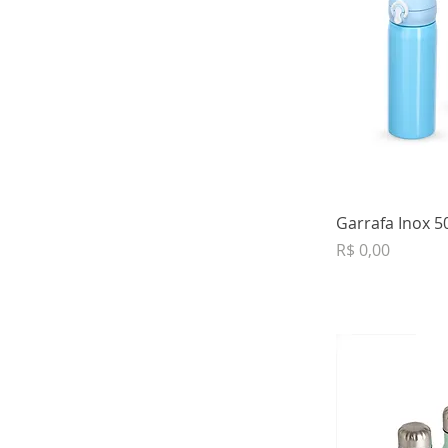
Garrafa Inox 5
Preço
R$ 0,00