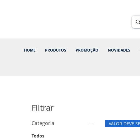
Renik Brindes
15 anos
HOME
PRODUTOS
PROMOÇÃO
NOVIDADES
Filtrar
Categoria
VALOR DEVE S
Todos