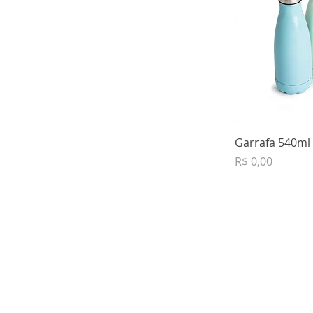
Garrafa 540ml 
Preço
R$ 0,00