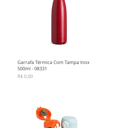
Garrafa Térmica Com Tampa Inox
500ml - 08331
Preço
R$ 0,00