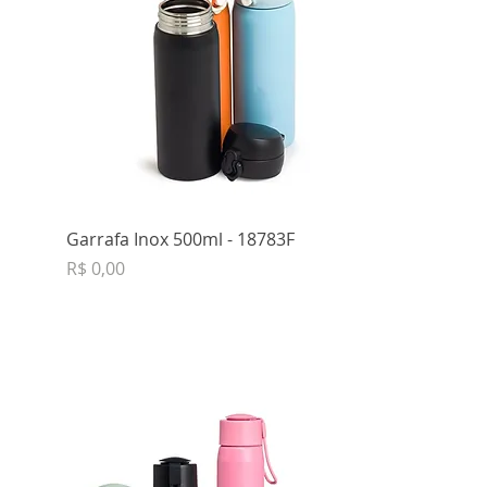
Garrafa Inox 500ml - 18783F
Preço
R$ 0,00