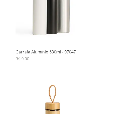
Garrafa Alumínio 630ml - 07047
Preço
R$ 0,00