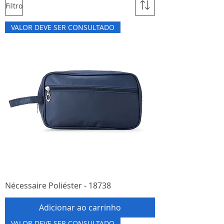
Filtro
VALOR DEVE SER CONSULTADO
Nécessaire Poliéster - 18738
Adicionar ao carrinho
VALOR DEVE SER CONSULTADO