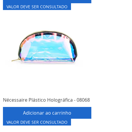
VALOR DEVE SER CONSULTADO
Nécessaire Plástico Holográfica - 08068
Adicionar ao carrinho
VALOR DEVE SER CONSULTADO