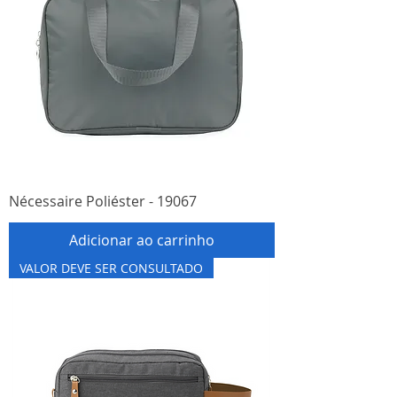
Nécessaire Poliéster - 19067
Adicionar ao carrinho
VALOR DEVE SER CONSULTADO