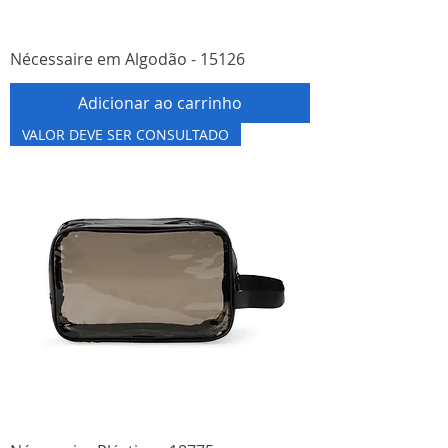
Nécessaire em Algodão - 15126
Adicionar ao carrinho
VALOR DEVE SER CONSULTADO