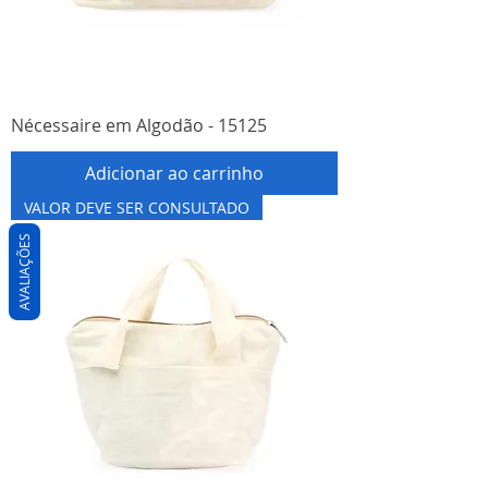
Nécessaire em Algodão - 15125
Adicionar ao carrinho
VALOR DEVE SER CONSULTADO
AVALIAÇÕES