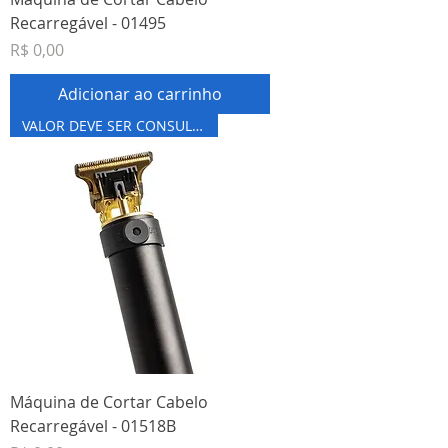
Recarregável - 01495
Preço
R$ 0,00
Adicionar ao carrinho
VALOR DEVE SER CONSULTADO
Máquina de Cortar Cabelo
Recarregável - 01518B