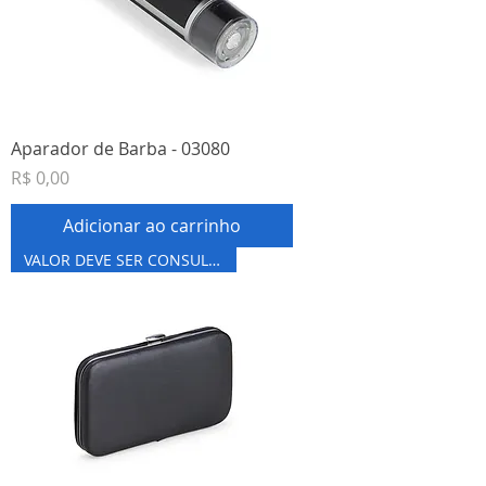
Aparador de Barba - 03080
Preço
R$ 0,00
Adicionar ao carrinho
VALOR DEVE SER CONSULTADO