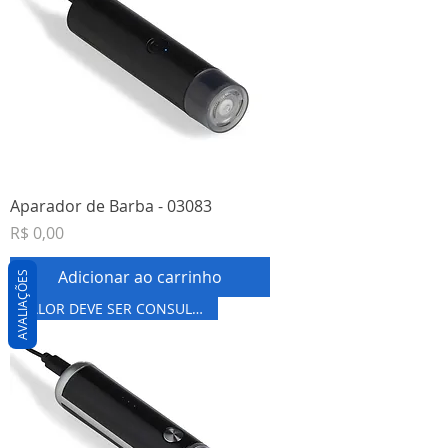
Aparador de Barba - 03083
Preço
R$ 0,00
Adicionar ao carrinho
AVALIAÇÕES
VALOR DEVE SER CONSULTADO