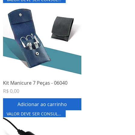
Kit Manicure 7 Peças - 06040
Preço
R$ 0,00
Adicionar ao carrinho
VALOR DEVE SER CONSULTADO