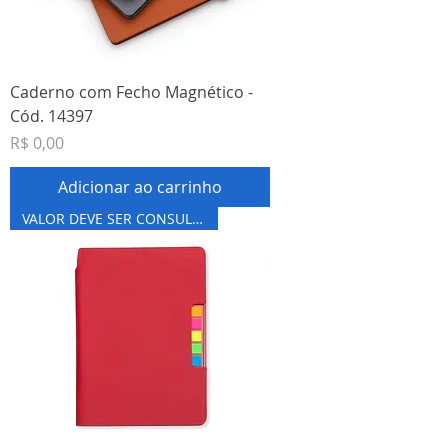
Caderno com Fecho Magnético -
Cód. 14397
Preço
R$ 0,00
Adicionar ao carrinho
VALOR DEVE SER CONSULTADO