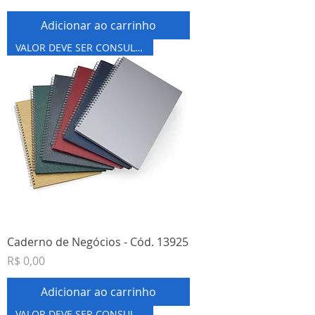
Adicionar ao carrinho
VALOR DEVE SER CONSULTADO
Caderno de Negócios - Cód. 13925
Preço
R$ 0,00
Adicionar ao carrinho
VALOR DEVE SER CONSULTADO