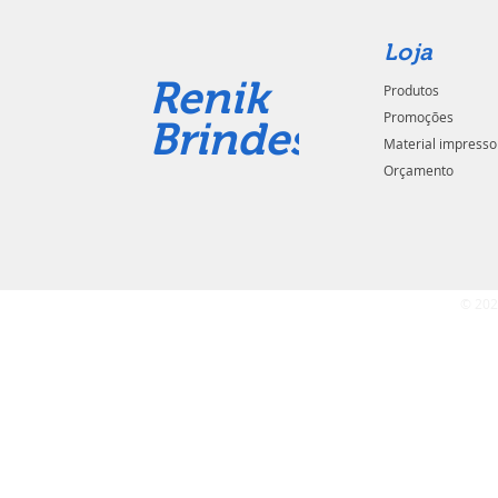
Loja
Renik
Produtos
Promoções
Brindes
Material impresso
Orçamento
© 202