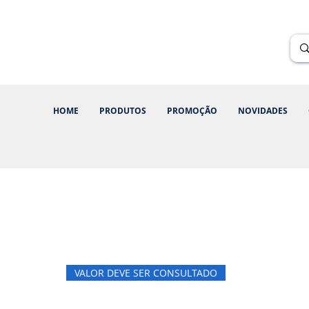
Renik Brindes
15 anos
HOME
PRODUTOS
PROMOÇÃO
NOVIDADES
VALOR DEVE SER CONSULTADO