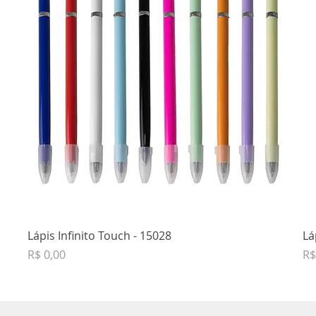
Lápis Infinito Touch - 15028
Lá
Preço
Pr
R$ 0,00
R$