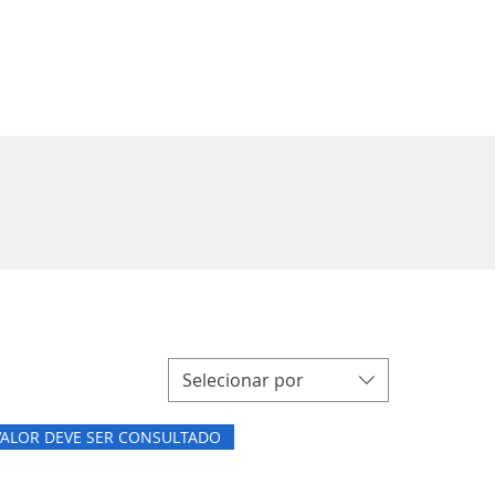
Entrar
Selecionar por
VALOR DEVE SER CONSULTADO