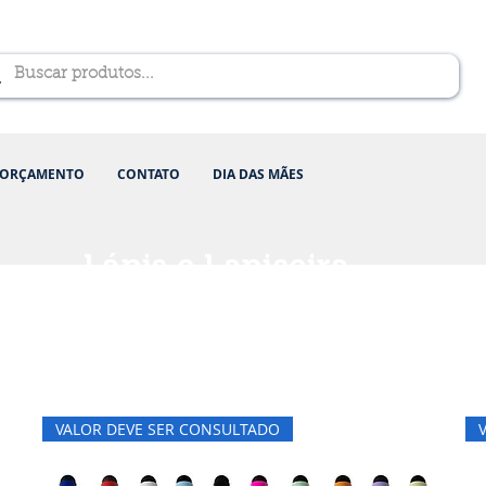
ORÇAMENTO
CONTATO
DIA DAS MÃES
Lápis e Lapiseira
VALOR DEVE SER CONSULTADO