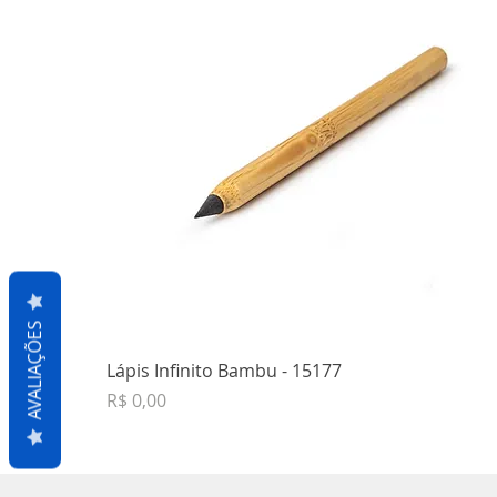
AVALIAÇÕES
Lápis Infinito Bambu - 15177
Preço
R$ 0,00