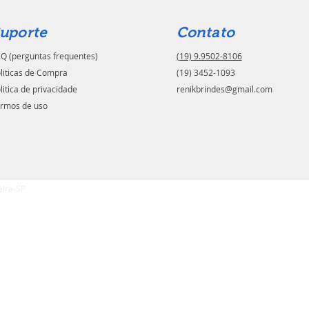
uporte
Contato
Q (perguntas frequentes)
(19) 9.9502-8106
liticas de Compra
(19) 3452-1093
litica de privacidade
renikbrindes@gmail.com
rmos de uso
eira-SP