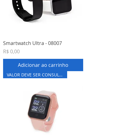
Smartwatch Ultra - 08007
Preço
R$ 0,00
Adicionar ao carrinho
VALOR DEVE SER CONSULTADO