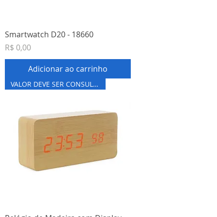
Smartwatch D20 - 18660
Preço
R$ 0,00
Adicionar ao carrinho
VALOR DEVE SER CONSULTADO