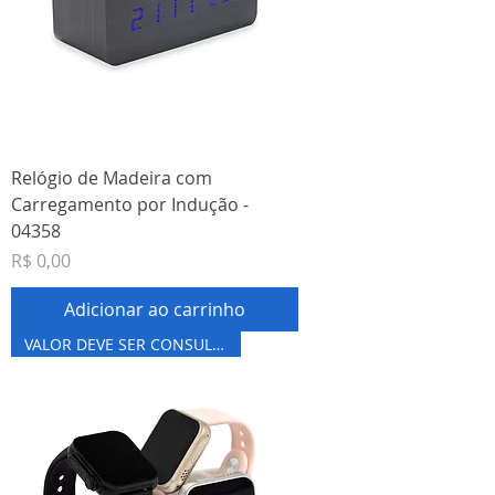
Relógio de Madeira com
Carregamento por Indução -
04358
Preço
R$ 0,00
Adicionar ao carrinho
VALOR DEVE SER CONSULTADO