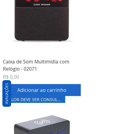
Caixa de Som Multimídia com
Relógio - 02071
Preço
R$ 0,00
AVALIAÇÕES
Adicionar ao carrinho
VALOR DEVE SER CONSULTADO