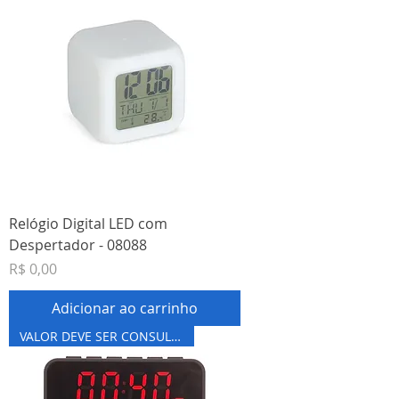
Relógio Digital LED com
Despertador - 08088
Preço
R$ 0,00
Adicionar ao carrinho
VALOR DEVE SER CONSULTADO