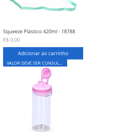
Squeeze Plástico 420ml - 18788
Preço
R$ 0,00
Adicionar ao carrinho
VALOR DEVE SER CONSULTADO