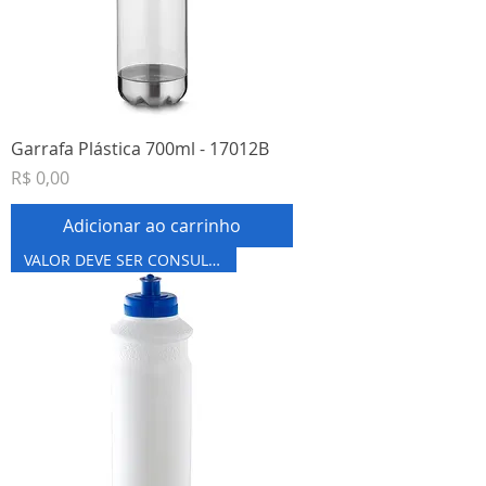
Garrafa Plástica 700ml - 17012B
Preço
R$ 0,00
Adicionar ao carrinho
VALOR DEVE SER CONSULTADO