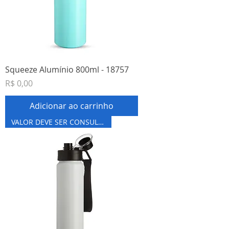
Squeeze Alumínio 800ml - 18757
Preço
R$ 0,00
Adicionar ao carrinho
VALOR DEVE SER CONSULTADO