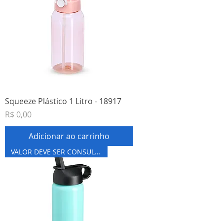
Squeeze Plástico 1 Litro - 18917
Preço
R$ 0,00
Adicionar ao carrinho
VALOR DEVE SER CONSULTADO