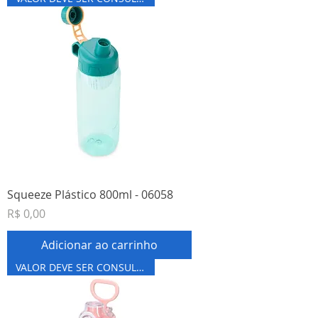
Squeeze Plástico 800ml - 06058
Preço
R$ 0,00
Adicionar ao carrinho
VALOR DEVE SER CONSULTADO