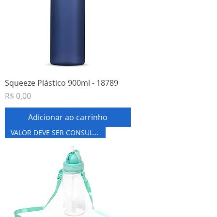
Squeeze Plástico 900ml - 18789
Preço
R$ 0,00
Adicionar ao carrinho
VALOR DEVE SER CONSULTADO