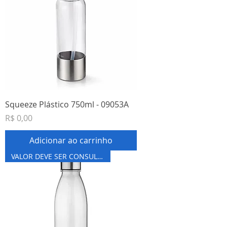
Squeeze Plástico 750ml - 09053A
Preço
R$ 0,00
Adicionar ao carrinho
VALOR DEVE SER CONSULTADO