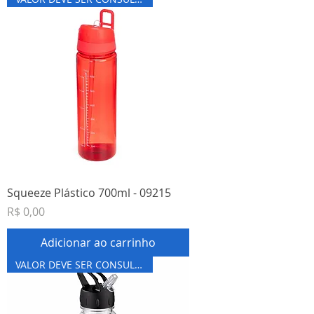
Squeeze Plástico 700ml - 09215
Preço
R$ 0,00
Adicionar ao carrinho
VALOR DEVE SER CONSULTADO