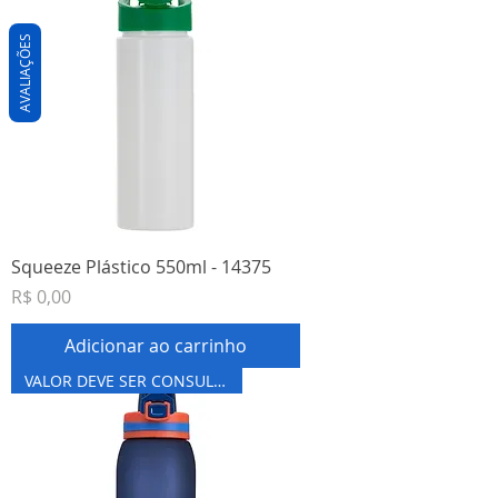
AVALIAÇÕES
Squeeze Plástico 550ml - 14375
Preço
R$ 0,00
Adicionar ao carrinho
VALOR DEVE SER CONSULTADO