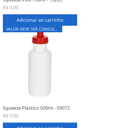
Preço
R$ 0,00
Adicionar ao carrinho
VALOR DEVE SER CONSULTADO
Squeeze Plástico 500ml - 09072
Preço
R$ 0,00