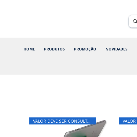
Renik Brindes
15 anos
HOME
PRODUTOS
PROMOÇÃO
NOVIDADES
VALOR DEVE SER CONSULTADO