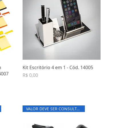
m
Kit Escritório 4 em 1 - Cód. 14005
4007
Preço
R$ 0,00
VALOR DEVE SER CONSULTADO