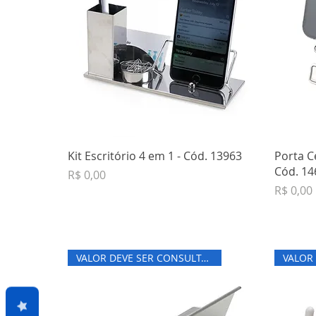
Kit Escritório 4 em 1 - Cód. 13963
Porta C
Cód. 14
Preço
R$ 0,00
Preço
R$ 0,00
VALOR DEVE SER CONSULTADO