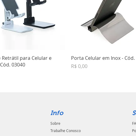
 Retrátil para Celular e
Porta Celular em Inox - Cód.
- Cód. 03040
Preço
R$ 0,00
Info
S
Sobre
FA
Trabalhe Conosco
Po