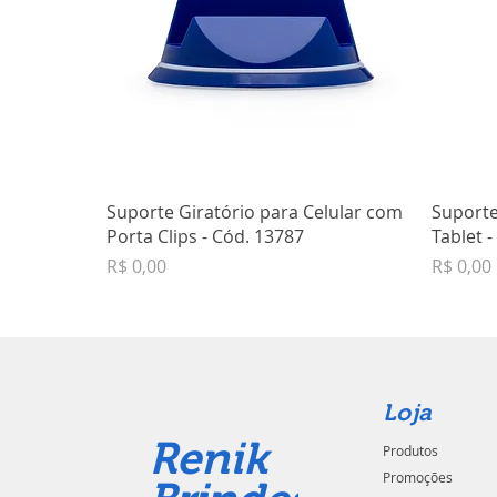
Suporte Giratório para Celular com
Suporte
Porta Clips - Cód. 13787
Tablet 
Preço
Preço
R$ 0,00
R$ 0,00
Loja
Renik
Produtos
Promoções