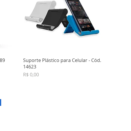
489
Suporte Plástico para Celular - Cód.
14623
Preço
R$ 0,00