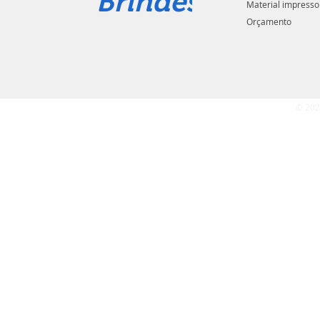
Brindes
Material impresso
Orçamento
© 202