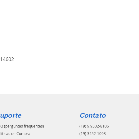
 14602
uporte
Contato
Q (perguntas frequentes)
(19) 9.9502-8106
liticas de Compra
(19) 3452-1093