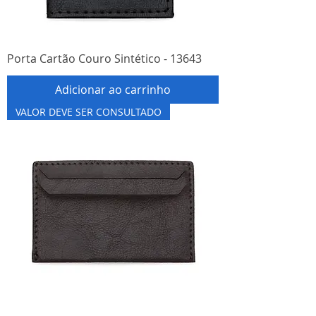
Porta Cartão Couro Sintético - 13643
Adicionar ao carrinho
VALOR DEVE SER CONSULTADO