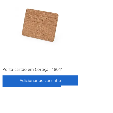
Porta-cartão em Cortiça - 18041
Adicionar ao carrinho
VALOR DEVE SER CONSULTADO