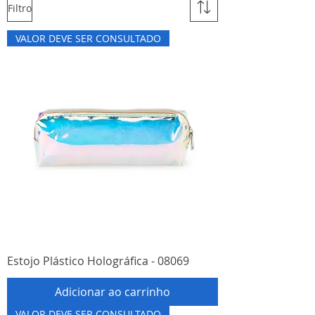
Filtro
VALOR DEVE SER CONSULTADO
Estojo Plástico Holográfica - 08069
Adicionar ao carrinho
VALOR DEVE SER CONSULTADO