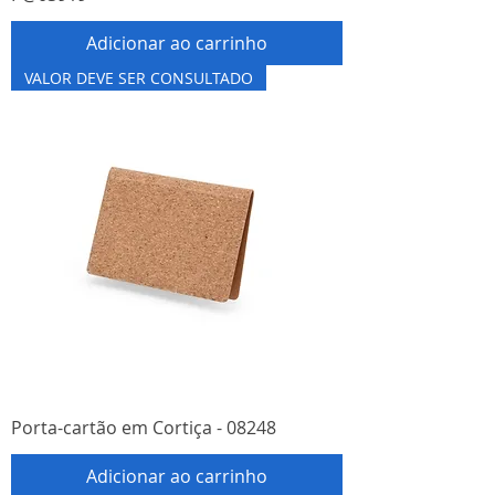
Adicionar ao carrinho
VALOR DEVE SER CONSULTADO
Porta-cartão em Cortiça - 08248
Adicionar ao carrinho