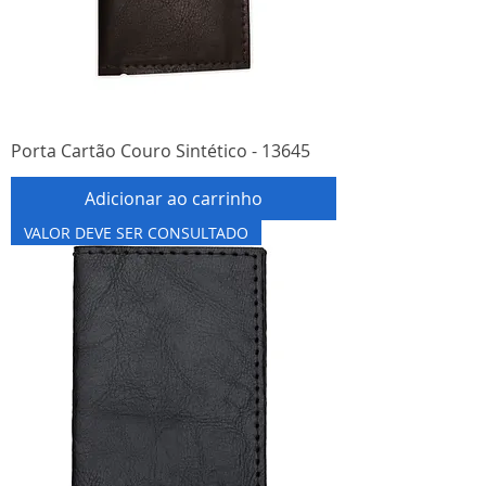
Porta Cartão Couro Sintético - 13645
Adicionar ao carrinho
VALOR DEVE SER CONSULTADO