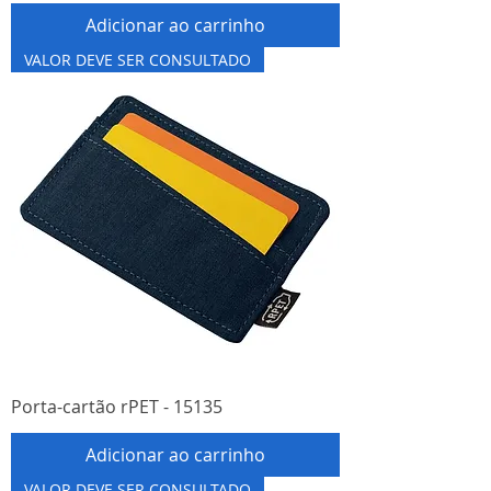
Adicionar ao carrinho
VALOR DEVE SER CONSULTADO
Porta-cartão rPET - 15135
Adicionar ao carrinho
VALOR DEVE SER CONSULTADO