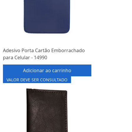
Adesivo Porta Cartão Emborrachado
para Celular - 14990
Adicionar ao carrinho
VALOR DEVE SER CONSULTADO