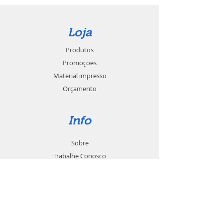
Loja
Produtos
Promoções
Material impresso
Orçamento
Info
Sobre
Trabalhe Conosco
Seja um revendedor
Contato
Suporte