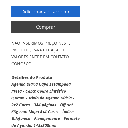
Adicionar ao carrinho
Comprar
NÃO INSERIMOS PREÇO NESTE
PRODUTO, PARA COTAÇÃO E
VALORES ENTRE EM CONTATO
CONOSCO.
Detalhes do Produto
Agenda Diária Capa Estampada
Preta - Capa: Couro Sintético
0,6mm - Miolo de Agenda Diária -
2x2 Cores - 344 páginas - Off-set
63g com Mapa 4x4 Cores - Índice
Telefônico - Planejamento
- Formato
da Agenda: 145x200mm