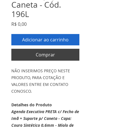
Caneta - Cód.
196L
Preço
R$ 0,00
Adicionar ao carrinho
Comprar
NÃO INSERIMOS PREÇO NESTE
PRODUTO, PARA COTAÇÃO E
VALORES ENTRE EM CONTATO
CONOSCO.
Detalhes do Produto
Agenda Executiva PRETA c/ Fecho de
Imã + Suporte p/ Caneta - Capa:
Couro Sintético 0,6mm - Miolo de