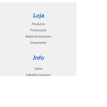
Loja
Produtos
Promoções
Material impresso
Orçamento
Info
Sobre
Trabalhe Conosco
Seja um revendedor
Contato
Suporte