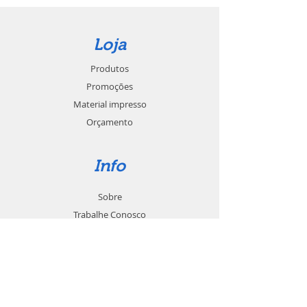
Loja
Produtos
Promoções
Material impresso
Orçamento
Info
Sobre
Trabalhe Conosco
Seja um revendedor
Contato
Suporte