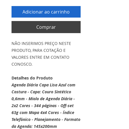
Adicionar ao carrinho
Comprar
NÃO INSERIMOS PREÇO NESTE
PRODUTO, PARA COTAÇÃO E
VALORES ENTRE EM CONTATO
CONOSCO.
Detalhes do Produto
Agenda Diária Capa Lisa Azul com
Costura - Capa: Couro Sintético
0,6mm - Miolo de Agenda Diária -
2x2 Cores - 344 páginas - Off-set
63g com Mapa 4x4 Cores - Índice
Telefônico - Planejamento
- Formato
da Agenda: 145x200mm