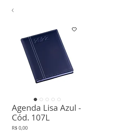
Agenda Lisa Azul -
Cód. 107L
Preço
R$ 0,00