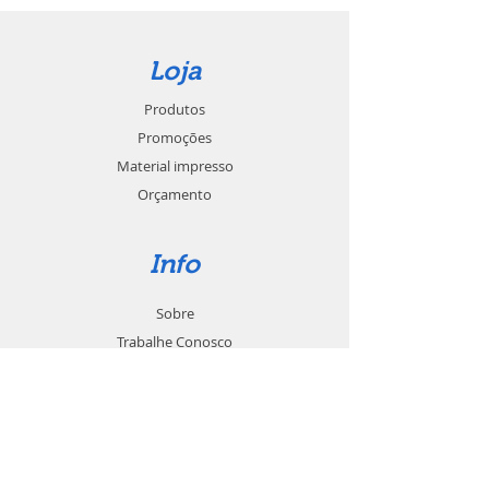
Loja
Produtos
Promoções
Material impresso
Orçamento
Info
Sobre
Trabalhe Conosco
Seja um revendedor
Contato
Suporte