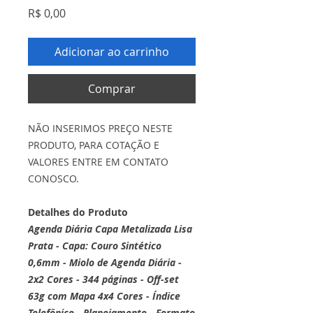
Preço
R$ 0,00
Adicionar ao carrinho
Comprar
NÃO INSERIMOS PREÇO NESTE
PRODUTO, PARA COTAÇÃO E
VALORES ENTRE EM CONTATO
CONOSCO.
Detalhes do Produto
Agenda Diária Capa Metalizada Lisa
Prata - Capa: Couro Sintético
0,6mm - Miolo de Agenda Diária -
2x2 Cores - 344 páginas - Off-set
63g com Mapa 4x4 Cores - Índice
Telefônico - Planejamento
- Formato