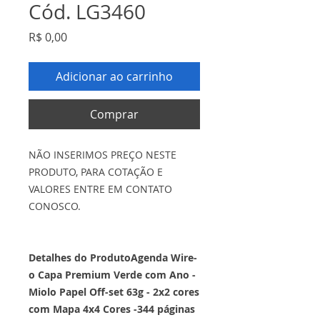
Cód. LG3460
Preço
R$ 0,00
Adicionar ao carrinho
Comprar
NÃO INSERIMOS PREÇO NESTE
PRODUTO, PARA COTAÇÃO E
VALORES ENTRE EM CONTATO
CONOSCO.
Detalhes do ProdutoAgenda Wire-
o Capa Premium Verde com Ano -
Miolo Papel Off-set 63g - 2x2 cores
com Mapa 4x4 Cores -344 páginas