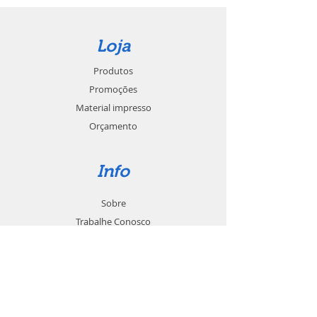
Loja
Produtos
Promoções
Material impresso
Orçamento
Info
Sobre
Trabalhe Conosco
Seja um revendedor
Contato
Suporte