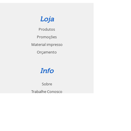
Loja
Produtos
Promoções
Material impresso
Orçamento
Info
Sobre
Trabalhe Conosco
Seja um revendedor
Contato
Suporte