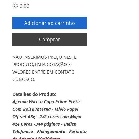
Preço
R$ 0,00
Adicionar ao carrinho
Comprar
NÃO INSERIMOS PREÇO NESTE
PRODUTO, PARA COTAÇÃO E
VALORES ENTRE EM CONTATO
CONOSCO.
Detalhes do Produto
Agenda Wire-o Capa Prime Preta
Com Bolsa Interna - Miolo Papel
Off-set 63g - 2x2 cores com Mapa
4x4 Cores -344 páginas - Índice
Telefônico - Planejamento - Formato
da Agenda 160x200mm.