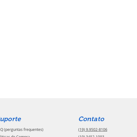
uporte
Contato
Q (perguntas frequentes)
(19) 9.9502-8106
liticas de Compra
(19) 3452-1093