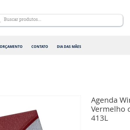
ORÇAMENTO
CONTATO
DIA DAS MÃES
Agenda Wir
Vermelho c
413L