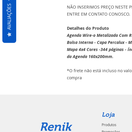
AVALIAÇÕES
NÃO INSERIMOS PREÇO NESTE P
ENTRE EM CONTATO CONOSCO.
Detalhes do Produto
Agenda Wire-o Metalizada Com 
Bolsa Interna - Capa Percalux - M
Mapa 4x4 Cores -344 páginas - Ín
da Agenda 160x200mm.
*O frete não está incluso no val
compra
Loja
Renik
Produtos
Promoções