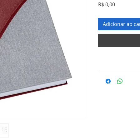
Preço
R$ 0,00
Adicionar ao ca