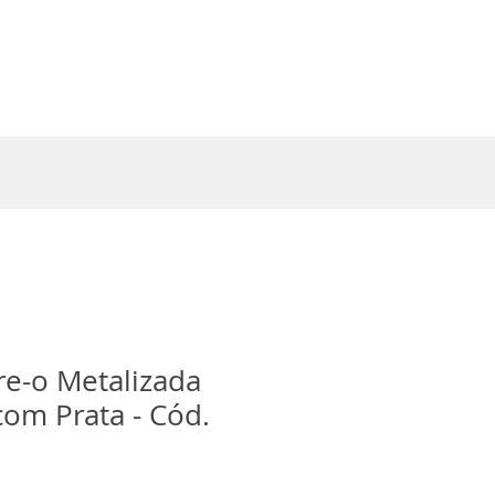
Entrar
e-o Metalizada
om Prata - Cód.