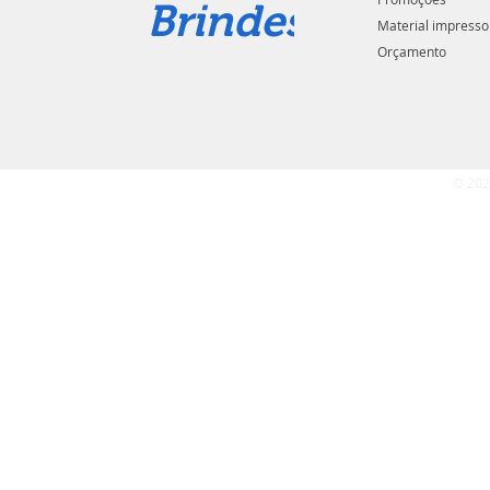
Brindes
Material impresso
Orçamento
© 202