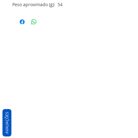
Peso aproximado (g): 54
AVALIAÇÕES