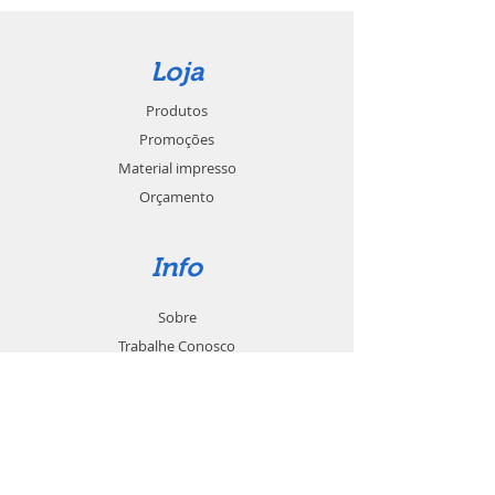
Loja
Produtos
Promoções
Material impresso
Orçamento
Info
Sobre
Trabalhe Conosco
Seja um revendedor
Contato
Suporte