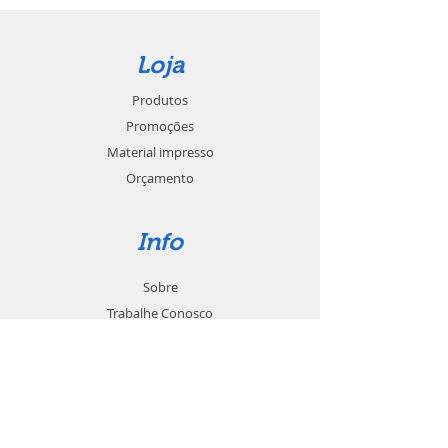
Loja
Produtos
Promoções
Material impresso
Orçamento
Info
Sobre
Trabalhe Conosco
Seja um revendedor
Contato
Suporte