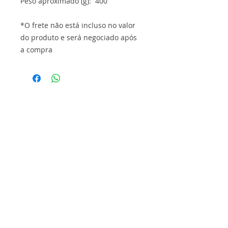
Peso aproximado (g): 400
*O frete não está incluso no valor
do produto e será negociado após
a compra