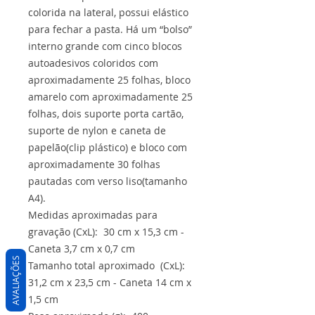
colorida na lateral, possui elástico
para fechar a pasta. Há um “bolso”
interno grande com cinco blocos
autoadesivos coloridos com
aproximadamente 25 folhas, bloco
amarelo com aproximadamente 25
folhas, dois suporte porta cartão,
suporte de nylon e caneta de
papelão(clip plástico) e bloco com
aproximadamente 30 folhas
pautadas com verso liso(tamanho
A4).
Medidas aproximadas para
gravação (CxL): 30 cm x 15,3 cm -
Caneta 3,7 cm x 0,7 cm
AVALIAÇÕES
Tamanho total aproximado (CxL):
31,2 cm x 23,5 cm - Caneta 14 cm x
1,5 cm