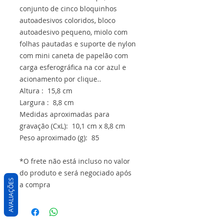
conjunto de cinco bloquinhos
autoadesivos coloridos, bloco
autoadesivo pequeno, miolo com
folhas pautadas e suporte de nylon
com mini caneta de papelão com
carga esferográfica na cor azul e
acionamento por clique..
Altura : 15,8 cm
Largura : 8,8 cm
Medidas aproximadas para
gravação (CxL): 10,1 cm x 8,8 cm
Peso aproximado (g): 85
*O frete não está incluso no valor
do produto e será negociado após
AVALIAÇÕES
a compra