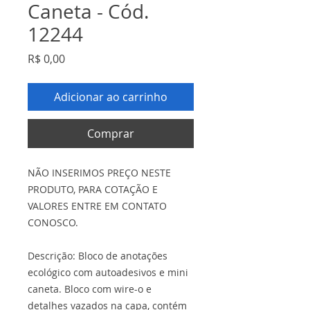
Caneta - Cód.
12244
Preço
R$ 0,00
Adicionar ao carrinho
Comprar
NÃO INSERIMOS PREÇO NESTE
PRODUTO, PARA COTAÇÃO E
VALORES ENTRE EM CONTATO
CONOSCO.
Descrição: Bloco de anotações
ecológico com autoadesivos e mini
caneta. Bloco com wire-o e
detalhes vazados na capa, contém