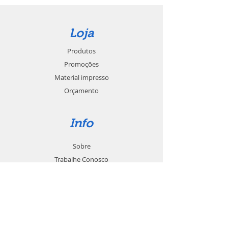
Loja
Produtos
Promoções
Material impresso
Orçamento
Info
Sobre
Trabalhe Conosco
Seja um revendedor
Contato
Suporte