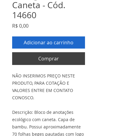
Caneta - Cód.
14660
Preço
R$ 0,00
Adicionar ao carrinho
Comprar
NÃO INSERIMOS PREÇO NESTE
PRODUTO, PARA COTAÇÃO E
VALORES ENTRE EM CONTATO
CONOSCO.
Descrição: Bloco de anotações
ecológico com caneta. Capa de
bambu. Possui aproximadamente
70 folhas beges pautadas com logo