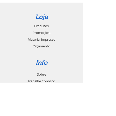
Loja
Produtos
Promoções
Material impresso
Orçamento
Info
Sobre
Trabalhe Conosco
Seja um revendedor
Contato
Suporte