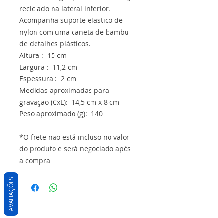
reciclado na lateral inferior.
Acompanha suporte elástico de
nylon com uma caneta de bambu
de detalhes plásticos.
Altura : 15 cm
Largura : 11,2 cm
Espessura : 2 cm
Medidas aproximadas para
gravação (CxL): 14,5 cm x 8 cm
Peso aproximado (g): 140
*O frete não está incluso no valor
do produto e será negociado após
a compra
AVALIAÇÕES