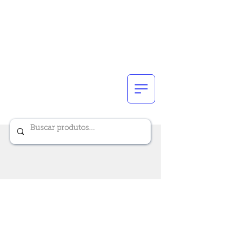
Renik Brindes
15 anos