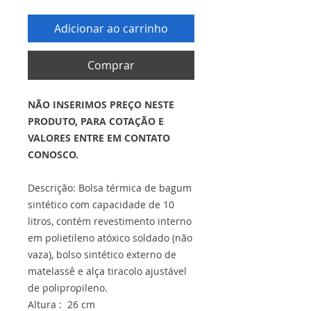
Adicionar ao carrinho
Comprar
NÃO INSERIMOS PREÇO NESTE
PRODUTO, PARA COTAÇÃO E
VALORES ENTRE EM CONTATO
CONOSCO.
Descrição: Bolsa térmica de bagum
sintético com capacidade de 10
litros, contém revestimento interno
em polietileno atóxico soldado (não
vaza), bolso sintético externo de
matelassê e alça tiracolo ajustável
de polipropileno.
Altura : 26 cm