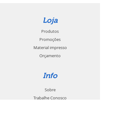
Loja
Produtos
Promoções
Material impresso
Orçamento
Info
Sobre
Trabalhe Conosco
Seja um revendedor
Contato
Suporte